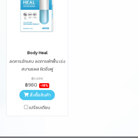
Body Heal
ลดการอักเสบ ลดการพักฟื้น เร่ง
สมานแผล ผิวอิ่มฟู
฿1,200
฿980
-18%
สั่งซื้อสินค้า
เปรียบเทียบ