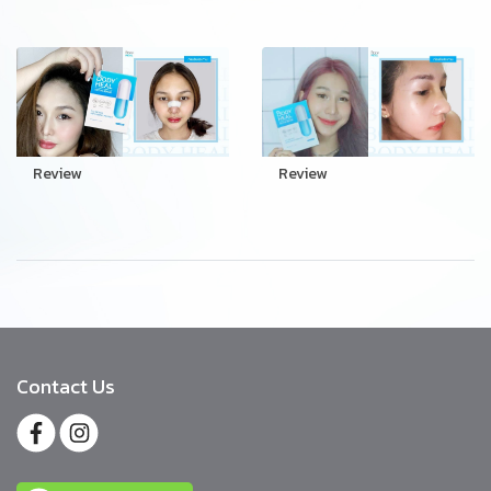
Review
Review
Contact Us